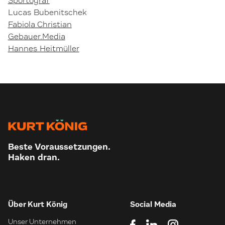
Sportograf
Lucas Bubenitschek
Fabiola Christian
Gebauer.Media
Hannes Heitmüller
Beste Voraussetzungen.
Haken dran.
Über Kurt König
Social Media
Unser Unternehmen