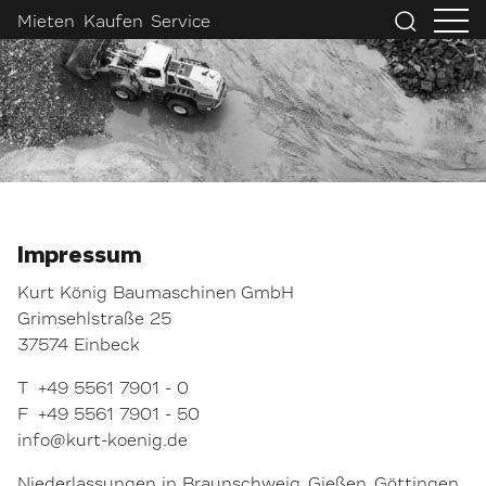
Mieten
Kaufen
Service
Impressum
Kurt König Baumaschinen GmbH
Grimsehlstraße 25
37574 Einbeck
T +49 5561 7901 - 0
F +49 5561 7901 - 50
info@kurt-koenig.de
Niederlassungen in Braunschweig, Gießen, Göttingen,